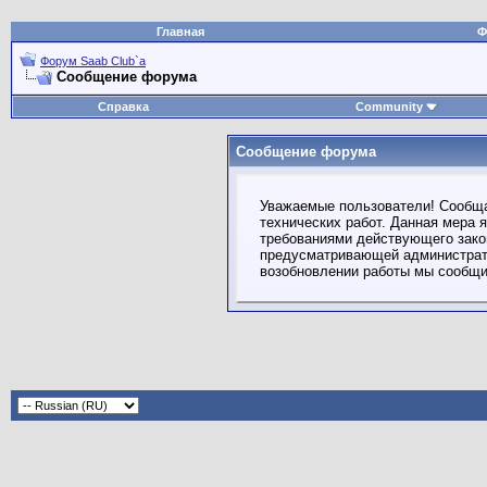
Главная
Ф
Форум Saab Club`а
Сообщение форума
Справка
Community
Сообщение форума
Уважаемые пользователи! Сообща
технических работ. Данная мера 
требованиями действующего зако
предусматривающей администрати
возобновлении работы мы сообщи